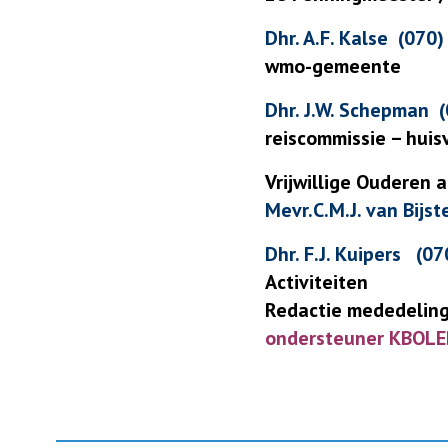
Dhr. A.F. Kalse (070
wmo-gemeente
Dhr. J.W. Schepman 
reiscommissie – hui
Vrijwillige Ouderen 
Mevr.C.M.J. van Bijs
Dhr.
F.J. Kuipers
(070
Activiteiten
Redactie mededelin
ondersteuner KBOL