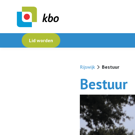
Lid worden
Rijswijk
Bestuur
Bestuur