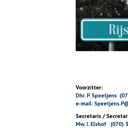
Voorzitter
:
Dhr. P. Speetjens (0
e-mail: Speetjens.P
Secretaris / Secretar
Mw. I. Elshof (070) 