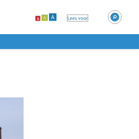
A
Lees voor
A
A