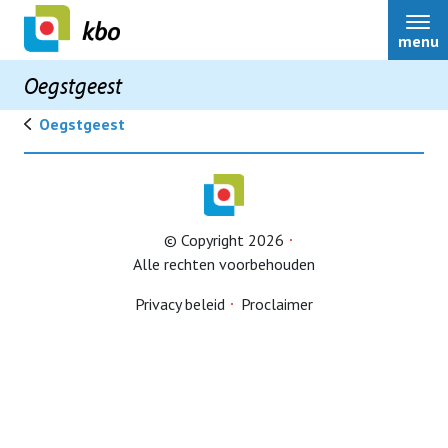
menu
Oegstgeest
Oegstgeest
Oegstgeest
© Copyright 2026
Contact
Alle rechten voorbehouden
Privacy beleid
Proclaimer
Lid worden