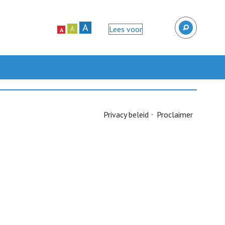
A
Lees voor
A
A
Privacy beleid
Proclaimer