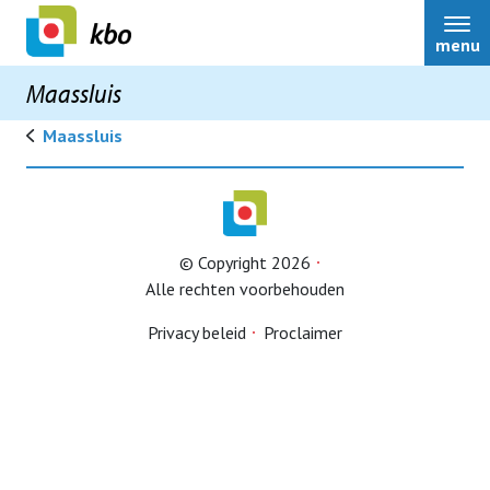
menu
Maassluis
Maassluis
Maassluis
© Copyright 2026
Bestuur
Alle rechten voorbehouden
Privacy beleid
Proclaimer
Over ons
Contact