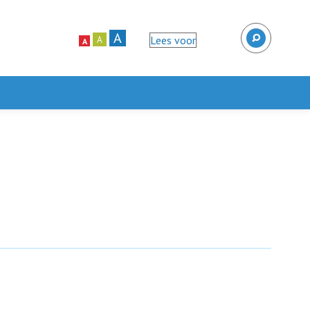
A
Lees voor
A
A