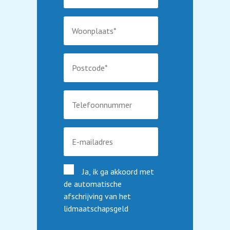
Kerstviering 2025
Sinterklaasfeest 2025
High Tea 2025
Fietstocht augustus
Kaarten en Rummikub
Ja, ik ga akkoord met
de automatische
afschrijving van het
lidmaatschapsgeld