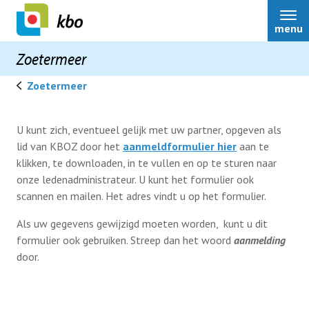
menu
Zoetermeer
Zoetermeer
Home Zoetermeer
U kunt zich, eventueel gelijk met uw partner, opgeven als
lid van KBOZ door het
aanmeldformulier hier
aan te
klikken, te downloaden, in te vullen en op te sturen naar
Nieuws
onze ledenadministrateur. U kunt het formulier ook
scannen en mailen. Het adres vindt u op het formulier.
Jaar-agenda
Als uw gegevens gewijzigd moeten worden, kunt u dit
formulier ook gebruiken. Streep dan het woord
aanmelding
door.
Over ons
Activiteiten