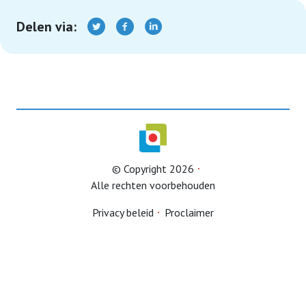
Delen via:
terugblikken
Contact
Nieuwsbrieven
© Copyright 2026
Lid worden
Alle rechten voorbehouden
Privacy beleid
Proclaimer