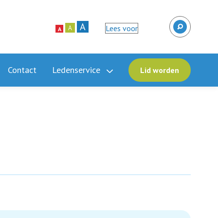
A
Lees voor
A
A
Contact
Ledenservice
Lid worden