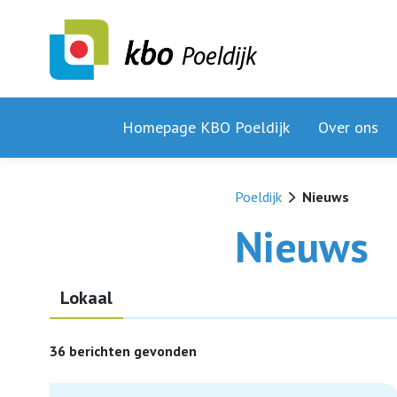
Poeldijk
Homepage KBO Poeldijk
Over ons
Poeldijk
Nieuws
Nieuws
Lokaal
36 berichten gevonden