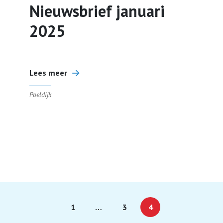
Nieuwsbrief januari
2025
Lees meer
Poeldijk
1
…
3
4