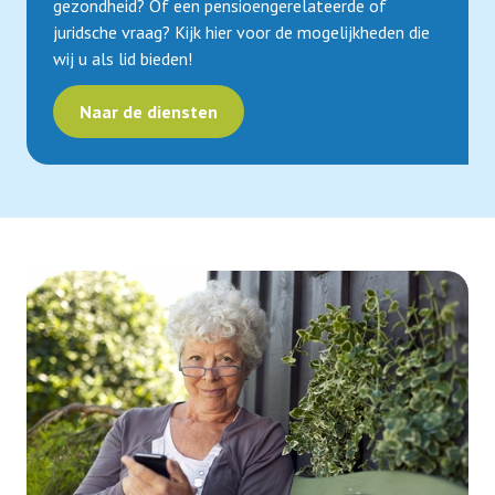
gezondheid? Of een pensioengerelateerde of
juridsche vraag? Kijk hier voor de mogelijkheden die
wij u als lid bieden!
Naar de diensten