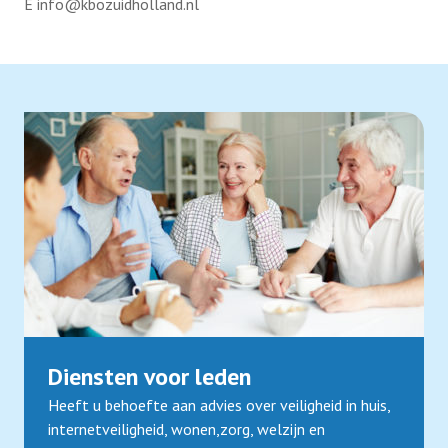
E info@kbozuidholland.nl
Diensten voor leden
Heeft u behoefte aan advies over veiligheid in huis,
internetveiligheid, wonen,zorg, welzijn en