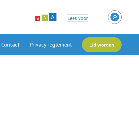
A
Lees voor
A
A
Contact
Privacy reglement
Lid worden